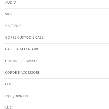
AUDIO
VIDEO
BATTERIE
BORSE CUSTODIE CASE
CAVI E ADATTATORI
CHITARRA E BASSO
CORDE E ACCESSORI
CUFFIE
DJ EQUIPMENT
LUCI