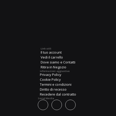
Link utili
Il tuo account
Vedi il carrello
Dove siamo e Contatti
Ritira in Negozio
Informazioni aggiuntive
Privacy Policy
Cookie Policy
Termini e condizioni
Diritto di recesso
Recedere dal contratto
Social Media