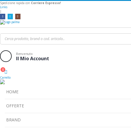
Spedizione rapida con
Corriere Espresso!
Links
|
Benvenuto
Il Mio Account
0
Cart
Carrello
HOME
OFFERTE
BRAND