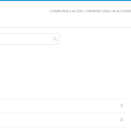
CONFRONTA (
)
ACCEDI
CONTATTACI
CREA UN ACCOUNT