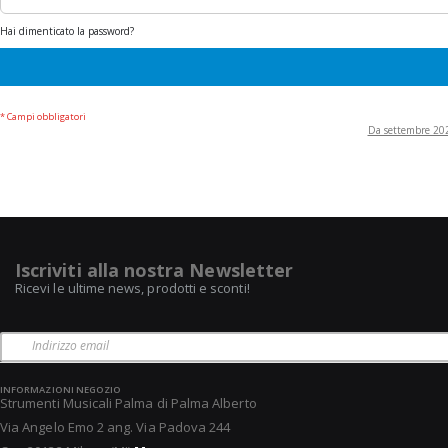
Hai dimenticato la password?
Da settembre 2022
Iscriviti alla nostra Newsletter
Ricevi le ultime news, prodotti e sconti!
INFORMAZIONI NEGOZIO
Strumenti Musicali Palma di Palma Alberto
Via Angelo Emo 2 ang. Via Padova 244