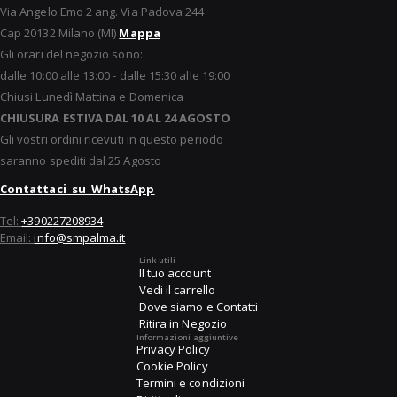
Via Angelo Emo 2 ang. Via Padova 244
Cap 20132 Milano (MI)
Mappa
Gli orari del negozio sono:
dalle 10:00 alle 13:00 - dalle 15:30 alle 19:00
Chiusi Lunedì Mattina e Domenica
CHIUSURA ESTIVA DAL 10 AL 24 AGOSTO
Gli vostri ordini ricevuti in questo periodo
saranno spediti dal 25 Agosto
Contattaci su WhatsApp
Tel:
+390227208934
Email:
info@smpalma.it
Link utili
Il tuo account
Vedi il carrello
Dove siamo e Contatti
Ritira in Negozio
Informazioni aggiuntive
Privacy Policy
Cookie Policy
Termini e condizioni