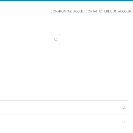
CONFRONTA (
)
ACCEDI
CONTATTACI
CREA UN ACCOUNT