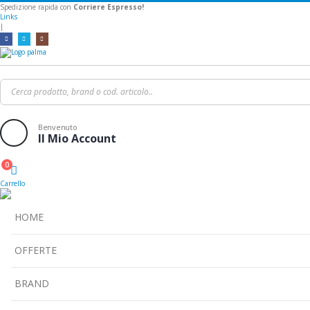
Spedizione rapida con
Corriere Espresso!
Links
|
Benvenuto
Il Mio Account
0
Cart
Carrello
HOME
OFFERTE
BRAND