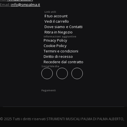
Email:
info@smpalma.it
Link utili
Il tuo account
Vedi il carrello
Dove siamo e Contatti
Ritira in Negozio
Informazioni aggiuntive
Privacy Policy
Cookie Policy
Termini e condizioni
Diritto di recesso
Recedere dal contratto
Social Media
Pagamenti
© 2025 Tutti i diritti riservati STRUMENTI MUSICALI PALMA DI PALMA ALBERTO,