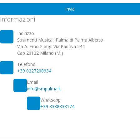
Invia
Informazioni
Indirizzo
Strumenti Musicali Palma di Palma Alberto
Via A. Emo 2 ang. Via Padova 244
Cap 20132 Milano (MI)
Telefono
+39 0227208934
Email
info@smpalma.it
Whatsapp
+39 3338333174