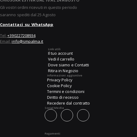
Gli vostri ordini ricevuti in questo periodo
saranno spediti dal 25 Agosto
Contattaci su WhatsApp
Tel:
+390227208934
Email:
info@smpalma.it
Link utili
Il tuo account
Vedi il carrello
Dove siamo e Contatti
Ritira in Negozio
Informazioni aggiuntive
Privacy Policy
Cookie Policy
Termini e condizioni
Diritto di recesso
Recedere dal contratto
Social Media
Pagamenti