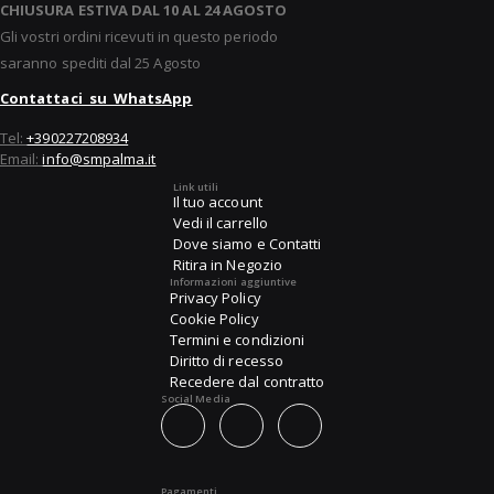
CHIUSURA ESTIVA DAL 10 AL 24 AGOSTO
Gli vostri ordini ricevuti in questo periodo
saranno spediti dal 25 Agosto
Contattaci su WhatsApp
Tel:
+390227208934
Email:
info@smpalma.it
Link utili
Il tuo account
Vedi il carrello
Dove siamo e Contatti
Ritira in Negozio
Informazioni aggiuntive
Privacy Policy
Cookie Policy
Termini e condizioni
Diritto di recesso
Recedere dal contratto
Social Media
Pagamenti