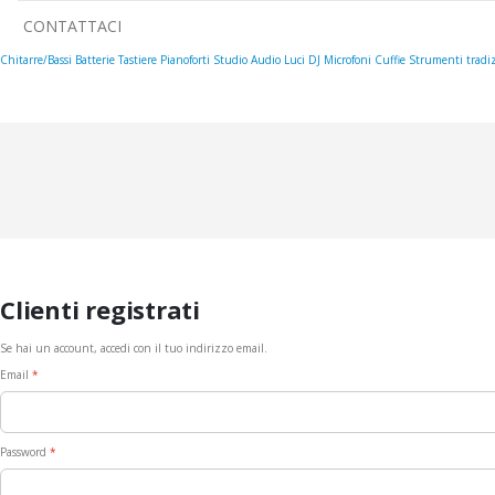
CONTATTACI
Chitarre/Bassi
Batterie
Tastiere
Pianoforti
Studio
Audio
Luci
DJ
Microfoni
Cuffie
Strumenti tradiz
Clienti registrati
Se hai un account, accedi con il tuo indirizzo email.
Email
Password