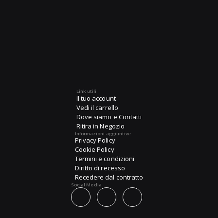
Link utili
Il tuo account
Vedi il carrello
Dove siamo e Contatti
Ritira in Negozio
Informazioni aggiuntive
Privacy Policy
Cookie Policy
Termini e condizioni
Diritto di recesso
Recedere dal contratto
Social Media