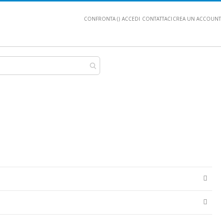
CONFRONTA (
)
ACCEDI
CONTATTACI
CREA UN ACCOUNT