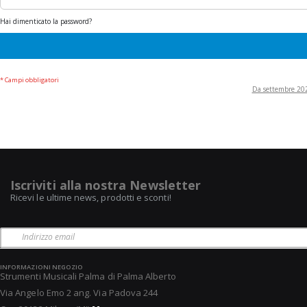
Hai dimenticato la password?
Da settembre 2022
Iscriviti alla nostra Newsletter
Ricevi le ultime news, prodotti e sconti!
INFORMAZIONI NEGOZIO
Strumenti Musicali Palma di Palma Alberto
Via Angelo Emo 2 ang. Via Padova 244