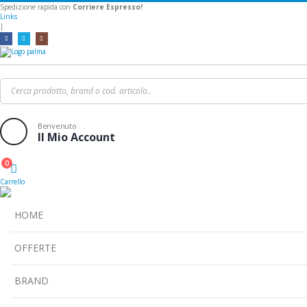
Spedizione rapida con
Corriere Espresso!
Links
|
Benvenuto
Il Mio Account
0
Cart
Carrello
HOME
OFFERTE
BRAND