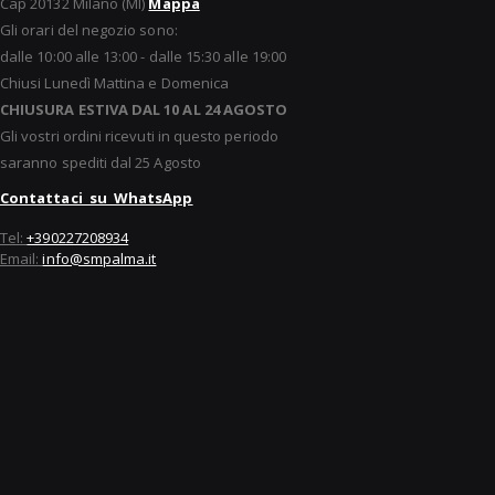
Cap 20132 Milano (MI)
Mappa
Gli orari del negozio sono:
dalle 10:00 alle 13:00 - dalle 15:30 alle 19:00
Chiusi Lunedì Mattina e Domenica
CHIUSURA ESTIVA DAL 10 AL 24 AGOSTO
Gli vostri ordini ricevuti in questo periodo
saranno spediti dal 25 Agosto
Contattaci su WhatsApp
Tel:
+390227208934
Email:
info@smpalma.it