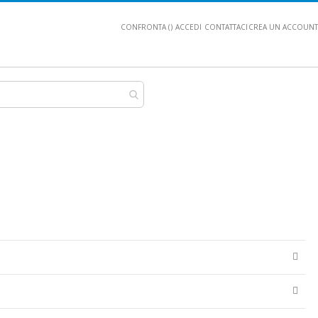
CONFRONTA (
)
ACCEDI
CONTATTACI
CREA UN ACCOUNT