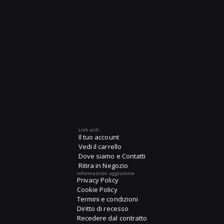
Link utili
Il tuo account
Vedi il carrello
Dove siamo e Contatti
Ritira in Negozio
Informazioni aggiuntive
Privacy Policy
Cookie Policy
Termini e condizioni
Diritto di recesso
Recedere dal contratto