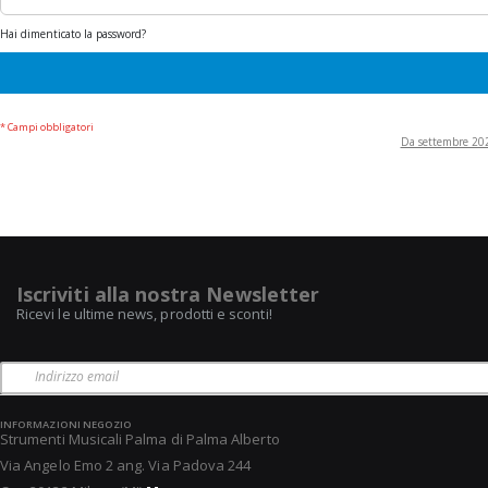
Hai dimenticato la password?
Da settembre 2022
Iscriviti alla nostra Newsletter
Ricevi le ultime news, prodotti e sconti!
INFORMAZIONI NEGOZIO
Strumenti Musicali Palma di Palma Alberto
Via Angelo Emo 2 ang. Via Padova 244