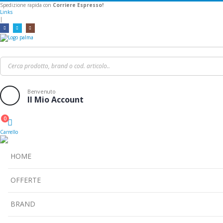
Spedizione rapida con
Corriere Espresso!
Links
|
Benvenuto
Il Mio Account
0
Cart
Carrello
HOME
OFFERTE
BRAND