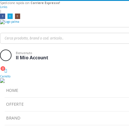
Spedizione rapida con
Corriere Espresso!
Links
|
Benvenuto
Il Mio Account
0
Cart
Carrello
HOME
OFFERTE
BRAND