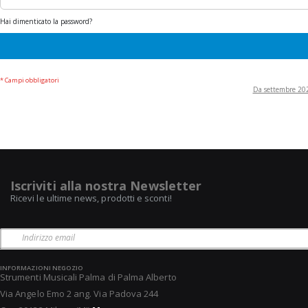
Hai dimenticato la password?
Da settembre 2022
Iscriviti alla nostra Newsletter
Ricevi le ultime news, prodotti e sconti!
INFORMAZIONI NEGOZIO
Strumenti Musicali Palma di Palma Alberto
Via Angelo Emo 2 ang. Via Padova 244