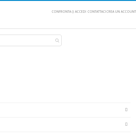
CONFRONTA (
)
ACCEDI
CONTATTACI
CREA UN ACCOUNT