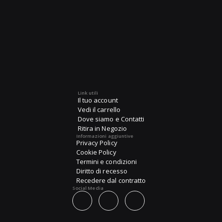
Link utili
Il tuo account
Vedi il carrello
Dove siamo e Contatti
Ritira in Negozio
Informazioni aggiuntive
Privacy Policy
Cookie Policy
Termini e condizioni
Diritto di recesso
Recedere dal contratto
Social Media