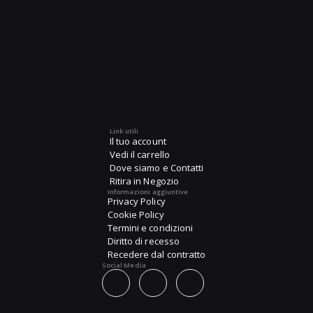
Link utili
Il tuo account
Vedi il carrello
Dove siamo e Contatti
Ritira in Negozio
Informazioni aggiuntive
Privacy Policy
Cookie Policy
Termini e condizioni
Diritto di recesso
Recedere dal contratto
Social Media