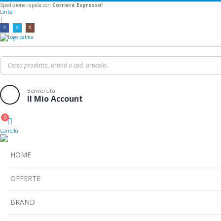
Spedizione rapida con
Corriere Espresso!
Links
|
Benvenuto
Il Mio Account
0
Cart
Carrello
HOME
OFFERTE
BRAND