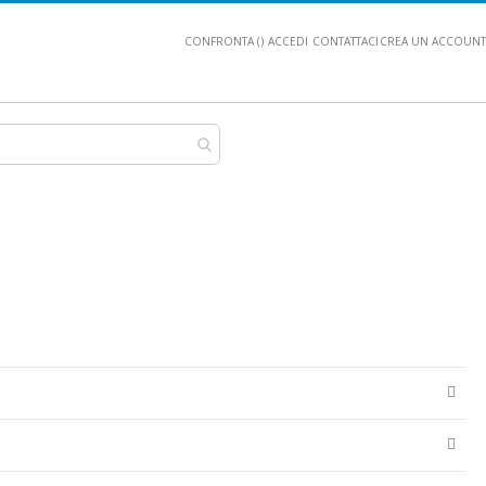
CONFRONTA (
)
ACCEDI
CONTATTACI
CREA UN ACCOUNT