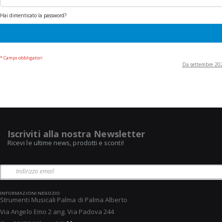
Hai dimenticato la password?
Da settembre 2022
Iscriviti alla nostra Newsletter
Ricevi le ultime news, prodotti e sconti!
INFORMAZIONI NEGOZIO
Strumenti Musicali Palma di Palma Alberto
Via Angelo Emo 2 ang. Via Padova 244