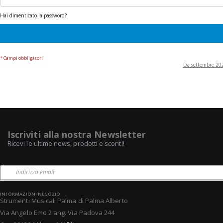
Hai dimenticato la password?
Da settembre 2022
Iscriviti alla nostra Newsletter
Ricevi le ultime news, prodotti e sconti!
INFORMAZIONI NEGOZIO
Strumenti Musicali Palma di Palma Alberto
Via Angelo Emo 2 ang. Via Padova 244