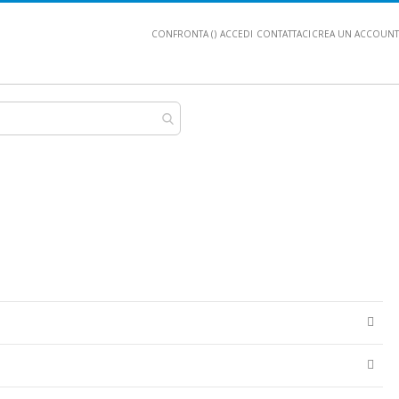
CONFRONTA (
)
ACCEDI
CONTATTACI
CREA UN ACCOUNT