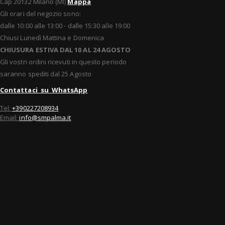
Cap 20132 Milano (MI)
Mappa
Gli orari del negozio sono:
dalle 10:00 alle 13:00 - dalle 15:30 alle 19:00
Chiusi Lunedì Mattina e Domenica
CHIUSURA ESTIVA DAL 10 AL 24 AGOSTO
Gli vostri ordini ricevuti in questo periodo
saranno spediti dal 25 Agosto
Contattaci su WhatsApp
Tel:
+390227208934
Email:
info@smpalma.it