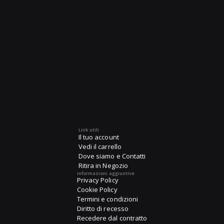
Link utili
Il tuo account
Vedi il carrello
Dove siamo e Contatti
Ritira in Negozio
Informazioni aggiuntive
Privacy Policy
Cookie Policy
Termini e condizioni
Diritto di recesso
Recedere dal contratto