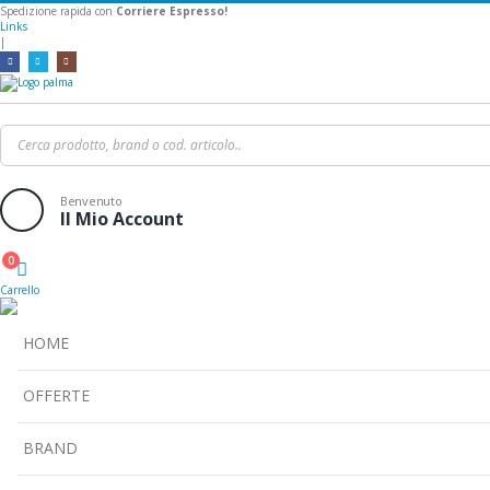
Spedizione rapida con
Corriere Espresso!
Links
|
Benvenuto
Il Mio Account
0
Cart
Carrello
HOME
OFFERTE
BRAND