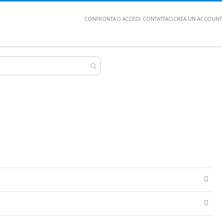
CONFRONTA (
)
ACCEDI
CONTATTACI
CREA UN ACCOUNT