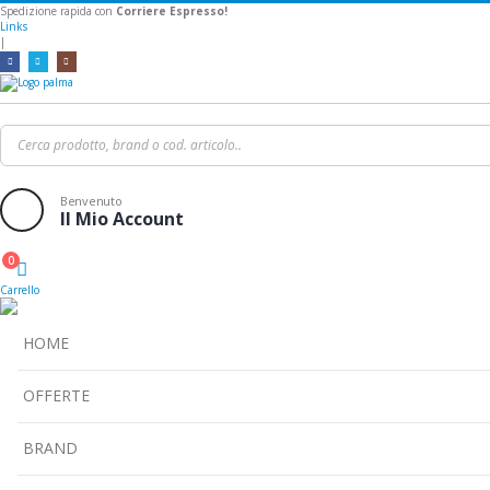
Spedizione rapida con
Corriere Espresso!
Links
|
Benvenuto
Il Mio Account
0
Cart
Carrello
HOME
OFFERTE
BRAND