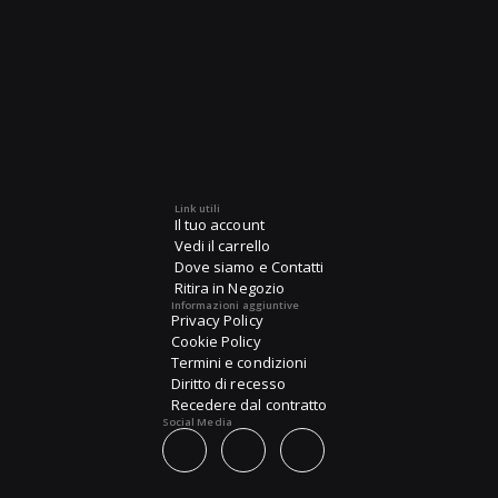
Link utili
Il tuo account
Vedi il carrello
Dove siamo e Contatti
Ritira in Negozio
Informazioni aggiuntive
Privacy Policy
Cookie Policy
Termini e condizioni
Diritto di recesso
Recedere dal contratto
Social Media