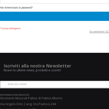
Hai dimenticato la password?
Da settembre 2022
Iscriviti alla nostra Newsletter
Ricevi le ultime news, prodotti e sconti!
INFORMAZIONI NEGOZIO
Strumenti Musicali Palma di Palma Alberto
Via Angelo Emo 2 ang. Via Padova 244