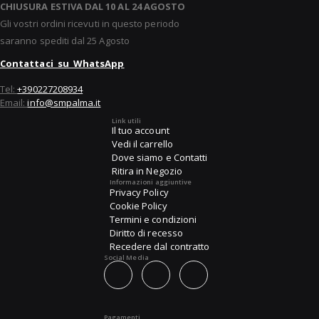
CHIUSURA ESTIVA DAL 10 AL 24 AGOSTO
Gli vostri ordini ricevuti in questo periodo
saranno spediti dal 25 Agosto
Contattaci su WhatsApp
Tel:
+390227208934
Email:
info@smpalma.it
Link utili
Il tuo account
Vedi il carrello
Dove siamo e Contatti
Ritira in Negozio
Informazioni aggiuntive
Privacy Policy
Cookie Policy
Termini e condizioni
Diritto di recesso
Recedere dal contratto
Social Media
Pagamenti