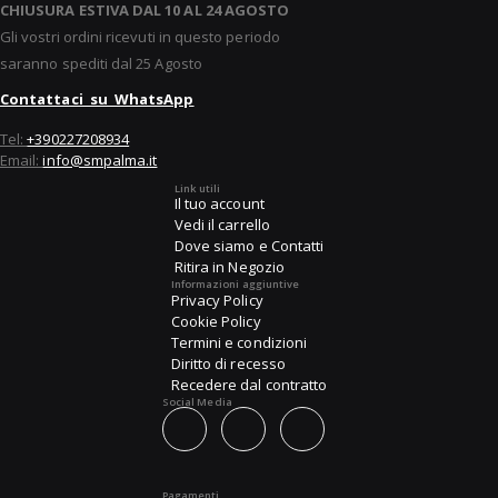
CHIUSURA ESTIVA DAL 10 AL 24 AGOSTO
Gli vostri ordini ricevuti in questo periodo
saranno spediti dal 25 Agosto
Contattaci su WhatsApp
Tel:
+390227208934
Email:
info@smpalma.it
Link utili
Il tuo account
Vedi il carrello
Dove siamo e Contatti
Ritira in Negozio
Informazioni aggiuntive
Privacy Policy
Cookie Policy
Termini e condizioni
Diritto di recesso
Recedere dal contratto
Social Media
Pagamenti