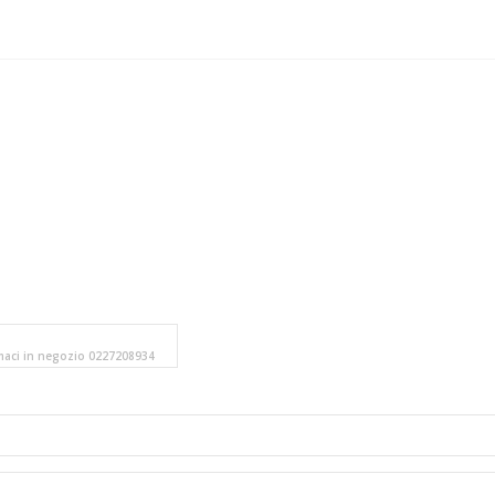
amaci in negozio 0227208934