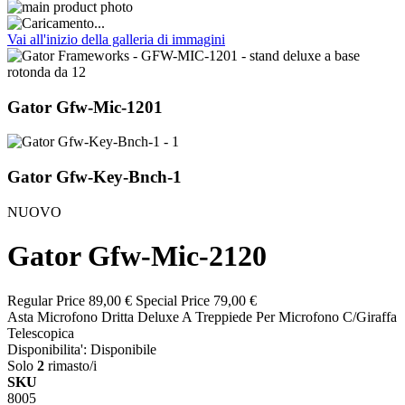
Vai all'inizio della galleria di immagini
Gator Gfw-Mic-1201
Gator Gfw-Key-Bnch-1
NUOVO
Gator Gfw-Mic-2120
Regular Price
89,00 €
Special Price
79,00 €
Asta Microfono Dritta Deluxe A Treppiede Per Microfono C/Giraffa
Telescopica
Disponibilita':
Disponibile
Solo
2
rimasto/i
SKU
8005