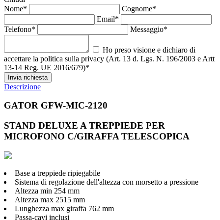
Nome*
Cognome*
Email*
Telefono*
Messaggio*
Ho preso visione e dichiaro di
accettare la politica sulla privacy (Art. 13 d. Lgs. N. 196/2003 e Artt
13-14 Reg. UE 2016/679)*
Invia richiesta
Descrizione
GATOR GFW-MIC-2120
STAND DELUXE A TREPPIEDE PER
MICROFONO C/GIRAFFA TELESCOPICA
Base a treppiede ripiegabile
Sistema di regolazione dell'altezza con morsetto a pressione
Altezza min 254 mm
Altezza max 2515 mm
Lunghezza max giraffa 762 mm
Passa-cavi inclusi