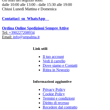
Gli orari del negozio sono:
dalle 10:00 alle 13:00 - dalle 15:30 alle 19:00
Chiusi Lunedì Mattina e Domenica
Contattaci su WhatsApp
Ordina Online Spedizioni Sempre Attive
Tel:
+390227208934
Email:
info@smpalma.it
Link utili
Il tuo account
Vedi il carrello
Dove siamo e Contatti
Ritira in Negozio
Informazioni aggiuntive
Privacy Policy
Cookie Policy
Termini e condizioni
Diritto di recesso
Recedere dal contratto