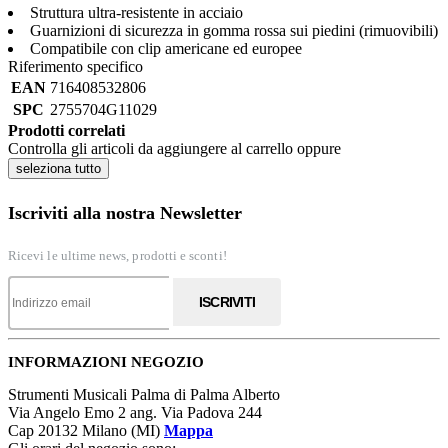
Struttura ultra-resistente in acciaio
Guarnizioni di sicurezza in gomma rossa sui piedini (rimuovibili)
Compatibile con clip americane ed europee
Riferimento specifico
EAN
716408532806
SPC
2755704G11029
Prodotti correlati
Controlla gli articoli da aggiungere al carrello oppure
seleziona tutto
Iscriviti alla nostra Newsletter
Ricevi le ultime news, prodotti e sconti!
ISCRIVITI
INFORMAZIONI NEGOZIO
Strumenti Musicali Palma di Palma Alberto
Via Angelo Emo 2 ang. Via Padova 244
Cap 20132 Milano (MI)
Mappa