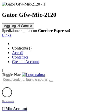
Gator Gfw-Mic-2120
Aggiungi al Carrello
Spedizione rapida con
Corriere Espresso!
Links
Confronta (
)
Accedi
Contattaci
Crea un Account
|
Toggle Nav
Benvenuto
Il Mio Account