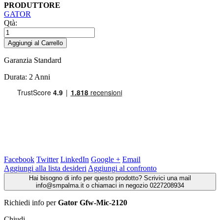
PRODUTTORE
GATOR
Qtà:
Aggiungi al Carrello
Garanzia Standard
Durata: 2 Anni
Facebook
Twitter
LinkedIn
Google +
Email
Aggiungi alla lista desideri
Aggiungi al confronto
Hai bisogno di info per questo prodotto? Scrivici una mail
info@smpalma.it o chiamaci in negozio 0227208934
Richiedi info
per
Gator Gfw-Mic-2120
Chiudi