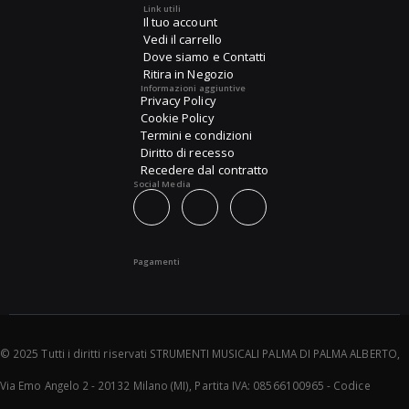
Link utili
Il tuo account
Vedi il carrello
Dove siamo e Contatti
Ritira in Negozio
Informazioni aggiuntive
Privacy Policy
Cookie Policy
Termini e condizioni
Diritto di recesso
Recedere dal contratto
Social Media
Pagamenti
© 2025 Tutti i diritti riservati STRUMENTI MUSICALI PALMA DI PALMA ALBERTO,
Via Emo Angelo 2 - 20132 Milano (MI), Partita IVA: 08566100965 - Codice