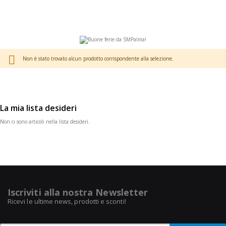
Non è stato trovato alcun prodotto corrispondente alla selezione.
La mia lista desideri
Non ci sono articoli nella lista desideri.
Iscriviti alla nostra Newsletter
Ricevi le ultime news, prodotti e sconti!