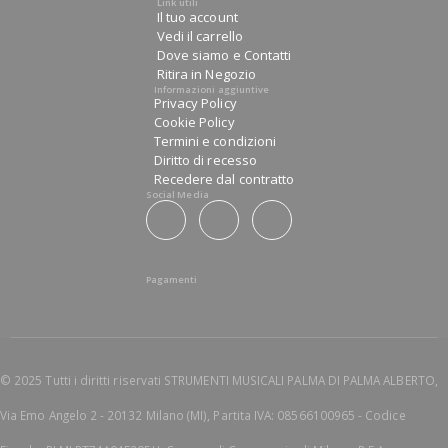
Link utili
Il tuo account
Vedi il carrello
Dove siamo e Contatti
Ritira in Negozio
Informazioni aggiuntive
Privacy Policy
Cookie Policy
Termini e condizioni
Diritto di recesso
Recedere dal contratto
Social Media
Pagamenti
© 2025 Tutti i diritti riservati STRUMENTI MUSICALI PALMA DI PALMA ALBERTO,
Via Emo Angelo 2 - 20132 Milano (MI), Partita IVA: 08566100965 - Codice