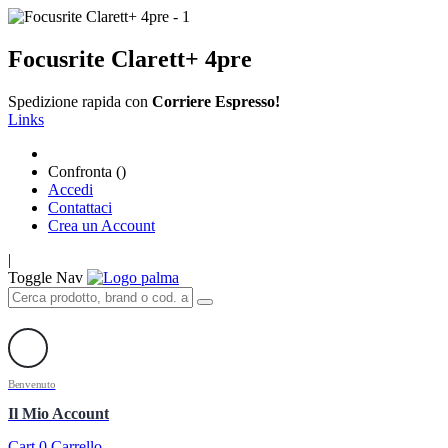
Focusrite Clarett+ 4pre
Spedizione rapida con
Corriere Espresso!
Links
Confronta (
)
Accedi
Contattaci
Crea un Account
|
Toggle Nav
Benvenuto
Il Mio Account
Cart
0
Carrello