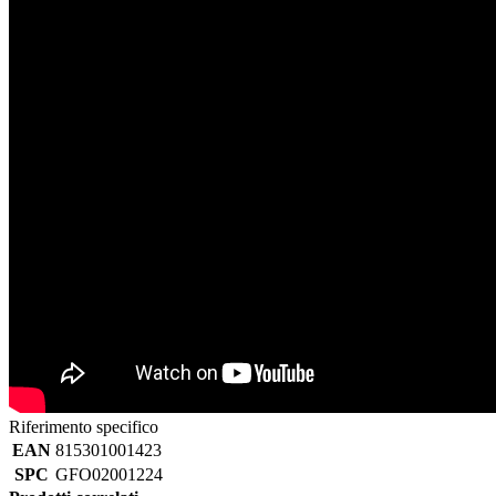
Riferimento specifico
EAN
815301001423
SPC
GFO02001224