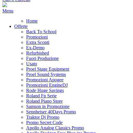
Menu
Home
Offerte
Back To School
Promozioni
Extra Sconti
Ex-Demo
Refurbished
Fuori Produzione
Usato
Proel Stage Equipment
Proel Sound Systems
Promozioni Apogee
Promozioni EngineDJ
Rode Huge Savings
Roland Fp Serie
Roland Piano Store
Samson in Promozione
Sennheiser 40Days Promo
Traktor Dj Promo
Promo Secret Code
Apollo Analog Classics Promo