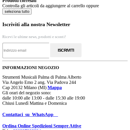
Prodotti correlati
Controlla gli articoli da aggiungere al carrello oppure
seleziona tutto
Iscriviti alla nostra Newsletter
Ricevi le ultime news, prodotti e sconti!
ISCRIVITI
INFORMAZIONI NEGOZIO
Strumenti Musicali Palma di Palma Alberto
Via Angelo Emo 2 ang. Via Padova 244
Cap 20132 Milano (MI)
Mappa
Gli orari del negozio sono:
dalle 10:00 alle 13:00 - dalle 15:30 alle 19:00
Chiusi Lunedì Mattina e Domenica
Contattaci su WhatsApp
Ordina Online Spedizioni Sempre Attive