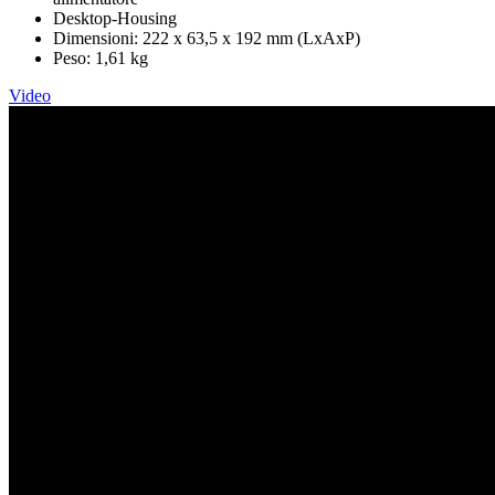
Desktop-Housing
Dimensioni: 222 x 63,5 x 192 mm (LxAxP)
Peso: 1,61 kg
Video