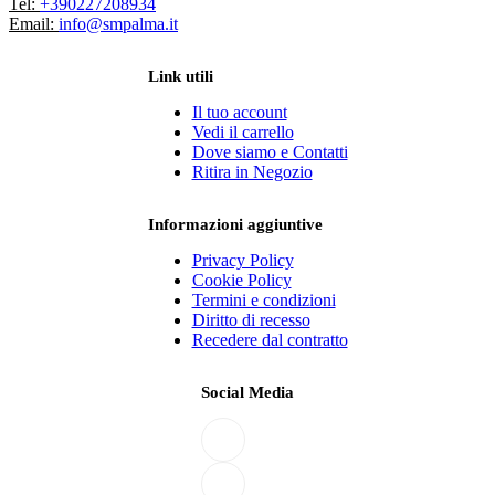
Tel:
+390227208934
Email:
info@smpalma.it
Link utili
Il tuo account
Vedi il carrello
Dove siamo e Contatti
Ritira in Negozio
Informazioni aggiuntive
Privacy Policy
Cookie Policy
Termini e condizioni
Diritto di recesso
Recedere dal contratto
Social Media