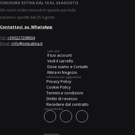
CHIUSURA ESTIVA DAL 10 AL 24 AGOSTO
Gli vostri ordini ricevuti in questo periodo
saranno spediti dal 25 Agosto
Contattaci su WhatsApp
Tel:
+390227208934
Email:
info@smpalma.it
Link utili
Il tuo account
Vedi il carrello
Dove siamo e Contatti
Ritira in Negozio
Informazioni aggiuntive
Privacy Policy
Cookie Policy
Termini e condizioni
Diritto di recesso
Recedere dal contratto
Social Media
Pagamenti