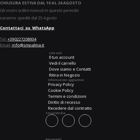
CHIUSURA ESTIVA DAL 10 AL 24 AGOSTO
Gli vostri ordini ricevuti in questo periodo
saranno spediti dal 25 Agosto
Contattaci su WhatsApp
Tel:
+390227208934
Email:
info@smpalma.it
Link utili
Il tuo account
Vedi il carrello
Dove siamo e Contatti
Ritira in Negozio
Informazioni aggiuntive
Privacy Policy
Cookie Policy
Termini e condizioni
Diritto di recesso
Recedere dal contratto
Social Media
Pagamenti