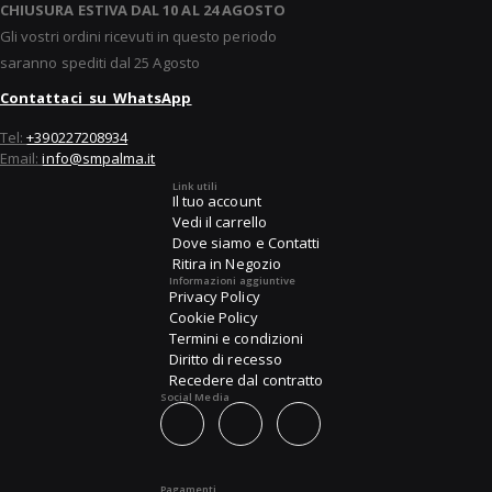
CHIUSURA ESTIVA DAL 10 AL 24 AGOSTO
Gli vostri ordini ricevuti in questo periodo
saranno spediti dal 25 Agosto
Contattaci su WhatsApp
Tel:
+390227208934
Email:
info@smpalma.it
Link utili
Il tuo account
Vedi il carrello
Dove siamo e Contatti
Ritira in Negozio
Informazioni aggiuntive
Privacy Policy
Cookie Policy
Termini e condizioni
Diritto di recesso
Recedere dal contratto
Social Media
Pagamenti