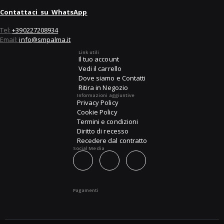
Contattaci su WhatsApp
Tel:
+390227208934
Email:
info@smpalma.it
Link utili
Il tuo account
Vedi il carrello
Dove siamo e Contatti
Ritira in Negozio
Informazioni aggiuntive
Privacy Policy
Cookie Policy
Termini e condizioni
Diritto di recesso
Recedere dal contratto
Social Media
Pagamenti