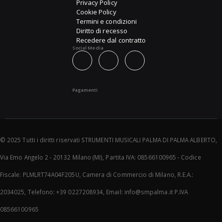
Privacy Policy
Cookie Policy
Termini e condizioni
Diritto di recesso
Recedere dal contratto
Social Media
Pagamenti
© 2025 Tutti i diritti riservati STRUMENTI MUSICALI PALMA DI PALMA ALBERTO,
Via Emo Angelo 2 - 20132 Milano (MI), Partita IVA: 08566100965 - Codice
Fiscale: PLMLRT74A04F205U, Camera di Commercio di Milano, R.E.A.:
2034025, Telefono: +39 0227208934, Email: info@smpalma.it P.IVA
08566100965