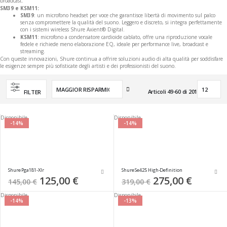
broadcast.
SM39 e KSM11:
SM39
: un microfono headset per voce che garantisce libertà di movimento sul palco
senza compromettere la qualità del suono. Leggero e discreto, si integra perfettamente
con i sistemi wireless Shure Axient® Digital.
KSM11
: microfono a condensatore cardioide cablato, offre una riproduzione vocale
fedele e richiede meno elaborazione EQ, ideale per performance live, broadcast e
streaming.
Con queste innovazioni, Shure continua a offrire soluzioni audio di alta qualità per soddisfare
le esigenze sempre più sofisticate degli artisti e dei professionisti del suono.
Imposta
Articoli
49
-
60
di
201
FILTER
la
direzione
crescente
Disponibile
Disponibile
-14%
-14%
Shure Pga181-Xlr
Shure Se425 High-Definition
Special
125,00 €
Special
275,00 €
145,00 €
319,00 €
Price
Price
Disponibile
Disponibile
-14%
-13%