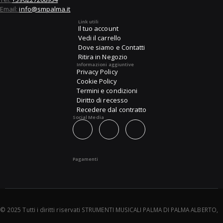
Email:
info@smpalma.it
Link utili
Il tuo account
Vedi il carrello
Dove siamo e Contatti
Ritira in Negozio
Informazioni aggiuntive
Privacy Policy
Cookie Policy
Termini e condizioni
Diritto di recesso
Recedere dal contratto
Social Media
Pagamenti
© 2025 Tutti i diritti riservati STRUMENTI MUSICALI PALMA DI PALMA ALBERTO,