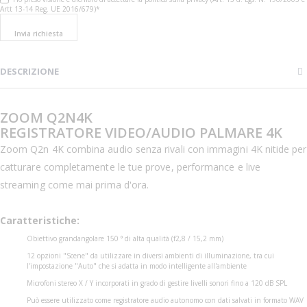
Artt 13-14 Reg. UE 2016/679)*
Invia richiesta
DESCRIZIONE
ZOOM Q2N4K
REGISTRATORE VIDEO/AUDIO PALMARE 4K
Zoom Q2n 4K combina audio senza rivali con immagini 4K nitide per
catturare completamente le tue prove, performance e live
streaming come mai prima d'ora.
Caratteristiche:
Obiettivo grandangolare 150 ° di alta qualità (f2,8 / 15,2 mm)
12 opzioni "Scene" da utilizzare in diversi ambienti di illuminazione, tra cui
l'impostazione "Auto" che si adatta in modo intelligente all'ambiente
Microfoni stereo X / Y incorporati in grado di gestire livelli sonori fino a 120 dB SPL
Può essere utilizzato come registratore audio autonomo con dati salvati in formato WAV