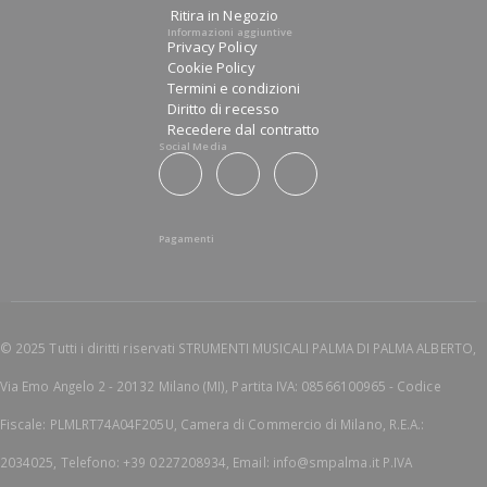
Ritira in Negozio
Informazioni aggiuntive
Privacy Policy
Cookie Policy
Termini e condizioni
Diritto di recesso
Recedere dal contratto
Social Media
Pagamenti
© 2025 Tutti i diritti riservati STRUMENTI MUSICALI PALMA DI PALMA ALBERTO,
Via Emo Angelo 2 - 20132 Milano (MI), Partita IVA: 08566100965 - Codice
Fiscale: PLMLRT74A04F205U, Camera di Commercio di Milano, R.E.A.:
2034025, Telefono: +39 0227208934, Email: info@smpalma.it P.IVA