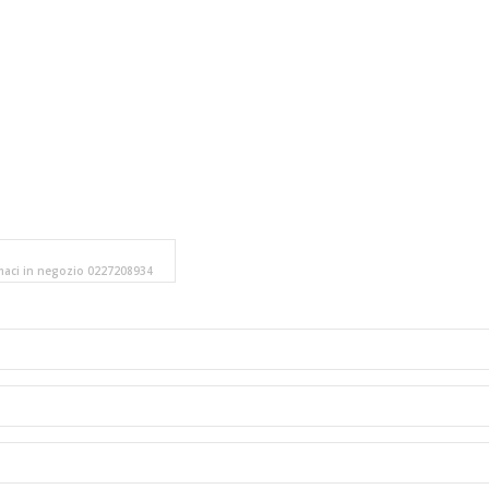
amaci in negozio 0227208934