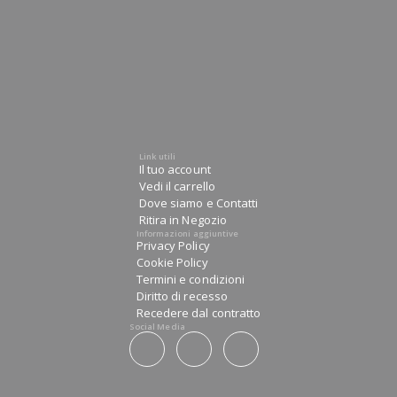
Link utili
Il tuo account
Vedi il carrello
Dove siamo e Contatti
Ritira in Negozio
Informazioni aggiuntive
Privacy Policy
Cookie Policy
Termini e condizioni
Diritto di recesso
Recedere dal contratto
Social Media