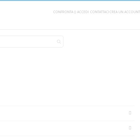
CONFRONTA (
)
ACCEDI
CONTATTACI
CREA UN ACCOUNT