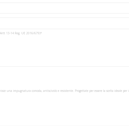
3 e Artt 13-14 Reg. UE 2016/679)*
isce una impugnatura comoda, antiscivolo e resistente. Progettate per essere la scelta ideale per 