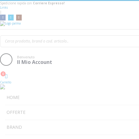
Spedizione rapida con
Corriere Espresso!
Links
|
Vic Firth AC-SIH2 V2 Stereo Isolation He
Benvenuto
Il Mio Account
0
Cart
Carrello
HOME
OFFERTE
BRAND