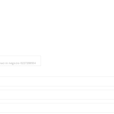
amaci in negozio 0227208934