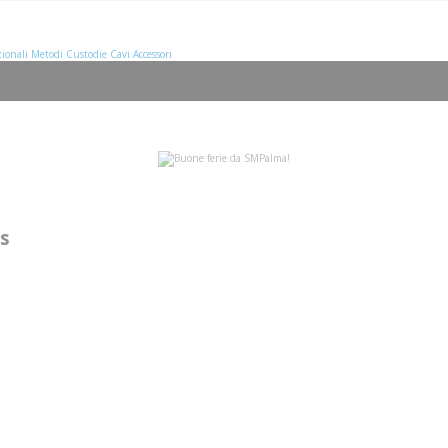
ionali
Metodi
Custodie
Cavi
Accessori
es