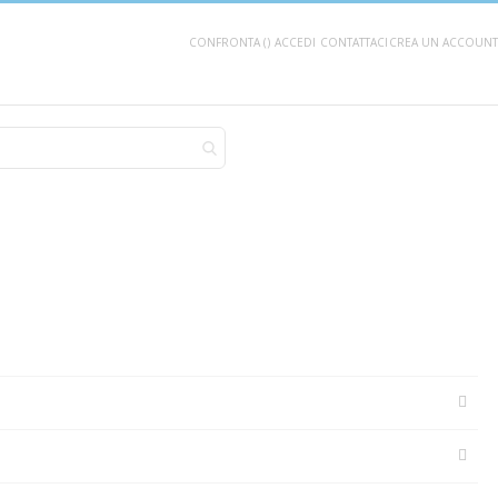
CONFRONTA (
)
ACCEDI
CONTATTACI
CREA UN ACCOUNT