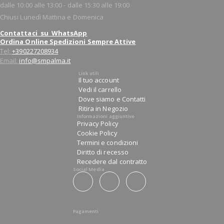
dalle 10:00 alle 13:00 - dalle 15:30 alle 19:00
Chiusi Lunedì Mattina e Domenica
Contattaci su WhatsApp
Ordina Online Spedizioni Sempre Attive
Tel:
+390227208934
Email:
info@smpalma.it
Link utili
Il tuo account
Vedi il carrello
Dove siamo e Contatti
Ritira in Negozio
Informazioni aggiuntive
Privacy Policy
Cookie Policy
Termini e condizioni
Diritto di recesso
Recedere dal contratto
Social Media
Pagamenti