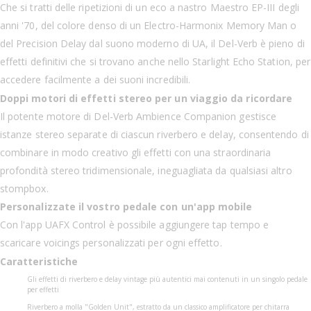
Che si tratti delle ripetizioni di un eco a nastro Maestro EP-III degli
anni '70, del colore denso di un Electro-Harmonix Memory Man o
del Precision Delay dal suono moderno di UA, il Del-Verb è pieno di
effetti definitivi che si trovano anche nello Starlight Echo Station, per
accedere facilmente a dei suoni incredibili.
Doppi motori di effetti stereo per un viaggio da ricordare
Il potente motore di Del-Verb Ambience Companion gestisce
istanze stereo separate di ciascun riverbero e delay, consentendo di
combinare in modo creativo gli effetti con una straordinaria
profondità stereo tridimensionale, ineguagliata da qualsiasi altro
stompbox.
Personalizzate il vostro pedale con un'app mobile
Con l'app UAFX Control è possibile aggiungere tap tempo e
scaricare voicings personalizzati per ogni effetto.
Caratteristiche
Gli effetti di riverbero e delay vintage più autentici mai contenuti in un singolo pedale
per effetti
Riverbero a molla "Golden Unit", estratto da un classico amplificatore per chitarra