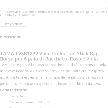
Ho preso visione e dichiaro di accettare la politica sulla privacy (Art. 13 d. Lgs. N. 196/2003 e
Artt 13-14 Reg. UE 2016/679)*
Invia richiesta
DESCRIZIONE
TAMA TVSB12PV Vivid Collection Stick Bag
Borsa per 6 paia di Bacchette Rosa e Viola
TAMA TVSB12PV è la borsa per bacchette nella finitura rosa e viola
della collezione Vivid Collection Stick Bag che, oltre al suo aspetto
accattivante, è estremamente funzionale, rendendola perfetta sia
per le sessioni di pratica quotidiane che per le esibizioni dal vivo.
Caratteristiche
Borsa per bacchette
Tessuto vivace e colorato (Giallo x Blu)