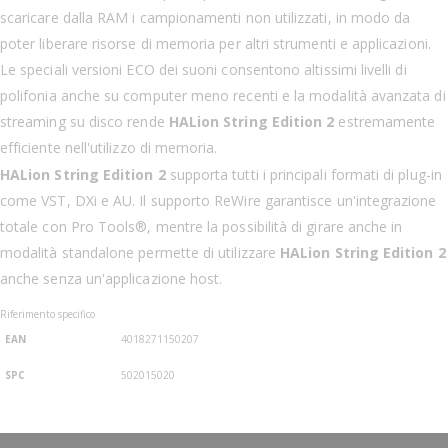
scaricare dalla RAM i campionamenti non utilizzati, in modo da
poter liberare risorse di memoria per altri strumenti e applicazioni.
Le speciali versioni ECO dei suoni consentono altissimi livelli di
polifonia anche su computer meno recenti e la modalità avanzata di
streaming su disco rende
HALion String Edition 2
estremamente
efficiente nell'utilizzo di memoria.
HALion String Edition 2
supporta tutti i principali formati di plug-in
come VST, DXi e AU. Il supporto ReWire garantisce un'integrazione
totale con Pro Tools®, mentre la possibilità di girare anche in
modalità standalone permette di utilizzare
HALion String Edition 2
anche senza un'applicazione host.
Riferimento specifico
EAN
4018271150207
SPC
502015020