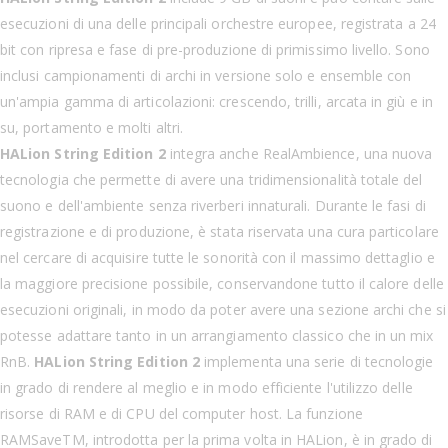
esecuzioni di una delle principali orchestre europee, registrata a 24
bit con ripresa e fase di pre-produzione di primissimo livello. Sono
inclusi campionamenti di archi in versione solo e ensemble con
un'ampia gamma di articolazioni: crescendo, trilli, arcata in giù e in
su, portamento e molti altri.
HALion String Edition 2
integra anche RealAmbience, una nuova
tecnologia che permette di avere una tridimensionalità totale del
suono e dell'ambiente senza riverberi innaturali. Durante le fasi di
registrazione e di produzione, è stata riservata una cura particolare
nel cercare di acquisire tutte le sonorità con il massimo dettaglio e
la maggiore precisione possibile, conservandone tutto il calore delle
esecuzioni originali, in modo da poter avere una sezione archi che si
potesse adattare tanto in un arrangiamento classico che in un mix
RnB.
HALion String Edition 2
implementa una serie di tecnologie
in grado di rendere al meglio e in modo efficiente l'utilizzo delle
risorse di RAM e di CPU del computer host. La funzione
RAMSaveTM, introdotta per la prima volta in HALion, è in grado di