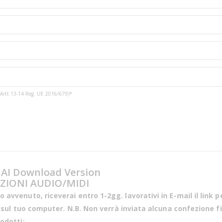
3 e Artt 13-14 Reg. UE 2016/679)*
AI Download Version
ZIONI AUDIO/MIDI
vvenuto, riceverai entro 1-2gg. lavorativi in E-mail il link p
e sul tuo computer. N.B. Non verrà inviata alcuna confezione 
odotti: