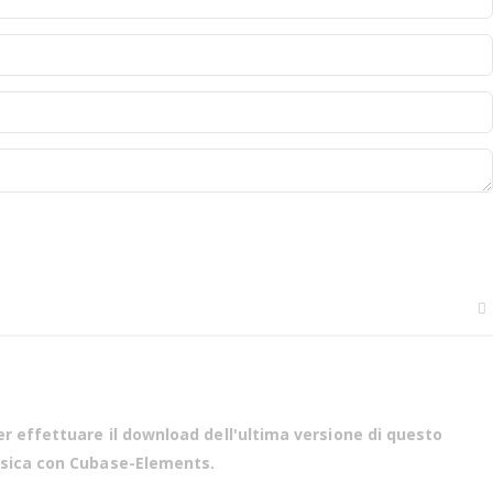
er effettuare il download dell'ultima versione di questo
fisica con Cubase-Elements.