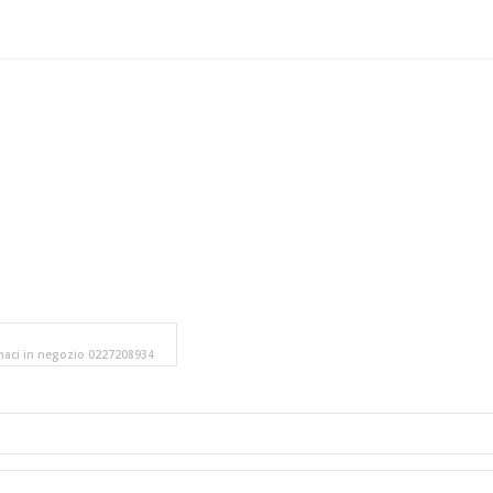
amaci in negozio 0227208934