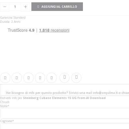
AGGIUNGI AL CARRELLO
Garanzia Standard
Durata: 2 Anni
Hai bisogno di info per questo prodotto? Scrivici una mail info@smpalma.it o chi
Richiedi info
per
Steinberg Cubase Elements 15 UG from AI Download
Chiudi
Nome*
Cognome*