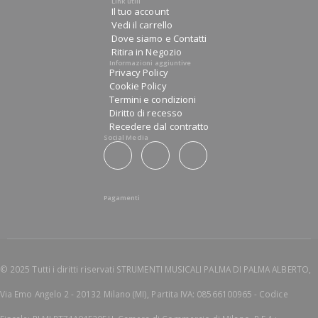
Link utili
Il tuo account
Vedi il carrello
Dove siamo e Contatti
Ritira in Negozio
Informazioni aggiuntive
Privacy Policy
Cookie Policy
Termini e condizioni
Diritto di recesso
Recedere dal contratto
Social Media
Pagamenti
© 2025 Tutti i diritti riservati STRUMENTI MUSICALI PALMA DI PALMA ALBERTO,
Via Emo Angelo 2 - 20132 Milano (MI), Partita IVA: 08566100965 - Codice