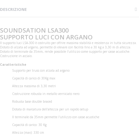
DESCRIZIONE
SOUNDSATION LSA300
SUPPORTO LUCI CON ARGANO
Il supporto luci LSA-300 è costruito per offrire massima stabilità e resistenza in tutta sicurezza.
Dotato di alzata ad argano, permette di elevare con facilità fino a 30 kg a 3,30 m di altezza.
Dotato di terminale da 35mm, rende possibile l'utilizzo come supporto per casse acustiche.
Costruzione in acciaio.
Caratteristiche
Supporto per truss con alzata ad argano
Capacità di carico di 30Kg max
Altezza massima di 3,30 metri
Costruzione robusta in metallo verniciato nero
Robusta base double braced
Dotata di marcatura dell'altezza per un rapido setup
Il terminale da 35mm permette l'utilizzo con casse acustiche
Capacità di carico: 30 Kg
Altezza (max): 330 cm