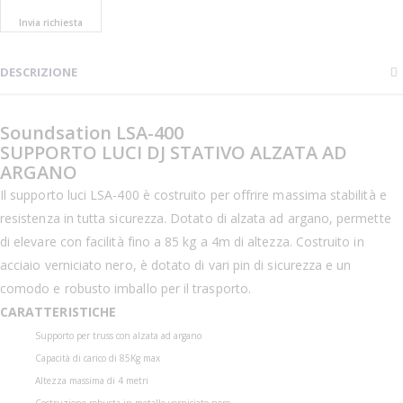
Invia richiesta
DESCRIZIONE
Soundsation LSA-400
SUPPORTO LUCI DJ STATIVO ALZATA AD
ARGANO
Il supporto luci LSA-400 è costruito per offrire massima stabilità e
resistenza in tutta sicurezza. Dotato di alzata ad argano, permette
di elevare con facilità fino a 85 kg a 4m di altezza. Costruito in
acciaio verniciato nero, è dotato di vari pin di sicurezza e un
comodo e robusto imballo per il trasporto.
CARATTERISTICHE
Supporto per truss con alzata ad argano
Capacità di carico di 85Kg max
Altezza massima di 4 metri
Costruzione robusta in metallo verniciato nero