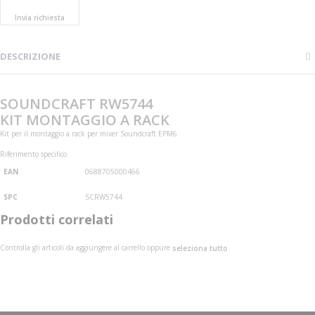
Invia richiesta
DESCRIZIONE
SOUNDCRAFT RW5744
KIT MONTAGGIO A RACK
Kit per il montaggio a rack per mixer Soundcraft EPM6
Riferimento specifico
EAN
0688705000466
SPC
SCRW5744
Prodotti correlati
Controlla gli articoli da aggiungere al carrello oppure
seleziona tutto