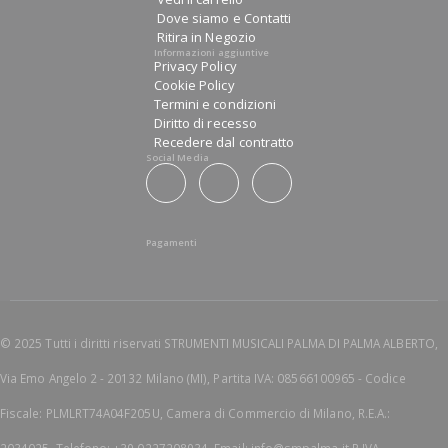
Dove siamo e Contatti
Ritira in Negozio
Informazioni aggiuntive
Privacy Policy
Cookie Policy
Termini e condizioni
Diritto di recesso
Recedere dal contratto
Social Media
Pagamenti
© 2025 Tutti i diritti riservati STRUMENTI MUSICALI PALMA DI PALMA ALBERTO,
Via Emo Angelo 2 - 20132 Milano (MI), Partita IVA: 08566100965 - Codice
Fiscale: PLMLRT74A04F205U, Camera di Commercio di Milano, R.E.A.: