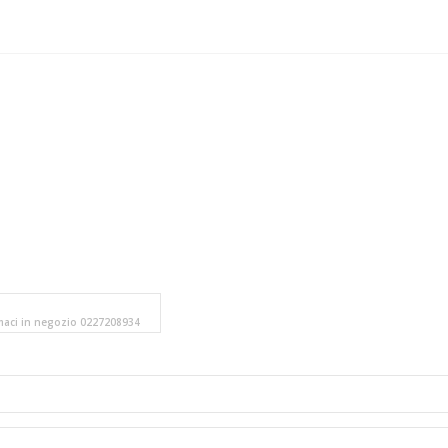
amaci in negozio 0227208934