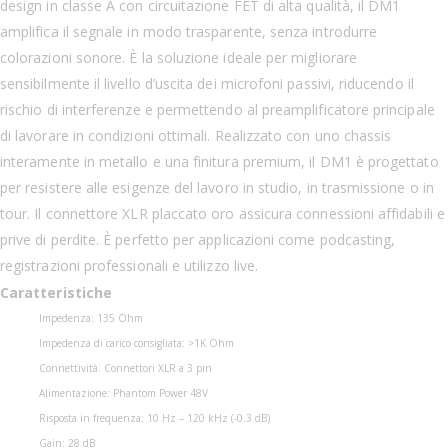
design in classe A con circuitazione FET di alta qualità, il DM1
amplifica il segnale in modo trasparente, senza introdurre
colorazioni sonore. È la soluzione ideale per migliorare
sensibilmente il livello d’uscita dei microfoni passivi, riducendo il
rischio di interferenze e permettendo al preamplificatore principale
di lavorare in condizioni ottimali. Realizzato con uno chassis
interamente in metallo e una finitura premium, il DM1 è progettato
per resistere alle esigenze del lavoro in studio, in trasmissione o in
tour. Il connettore XLR placcato oro assicura connessioni affidabili e
prive di perdite. È perfetto per applicazioni come podcasting,
registrazioni professionali e utilizzo live.
Caratteristiche
Impedenza: 135 Ohm
Impedenza di carico consigliata: >1K Ohm
Connettività: Connettori XLR a 3 pin
Alimentazione: Phantom Power 48V
Risposta in frequenza: 10 Hz – 120 kHz (-0.3 dB)
Gain: 28 dB