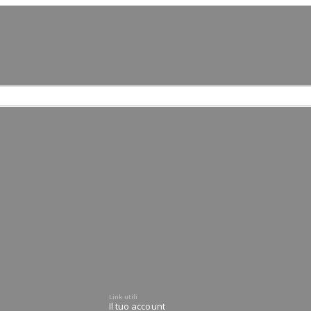
Link utili
Il tuo account