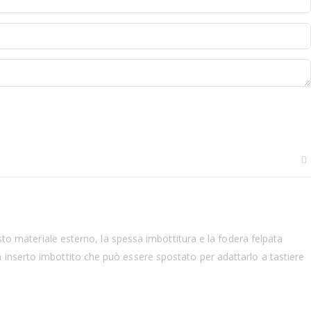
usto materiale esterno, la spessa imbottitura e la fodera felpata
 inserto imbottito che può essere spostato per adattarlo a tastiere