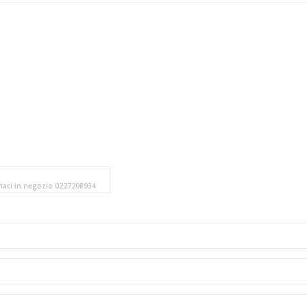
amaci in negozio 0227208934