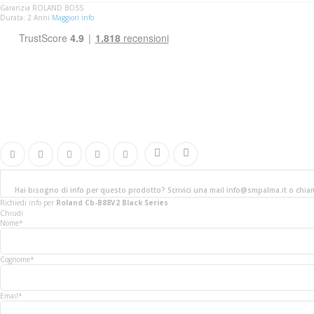
Garanzia ROLAND BOSS
Durata: 2 Anni
Maggiori info
Hai bisogno di info per questo prodotto? Scrivici una mail info@smpalma.it o chi
Richiedi info
per
Roland Cb-B88V2 Black Series
Chiudi
Nome*
Cognome*
Email*