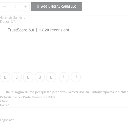
AGGIUNGI AL CARRELLO
Garanzia Standard
Durata: 2 Anni
Hai bisogno di info per questo prodotto? Scrivici una mail info@smpalma.it o chi
Richiedi info
per
Rode Boompole PRO
Chiudi
Nome*
Cognome*