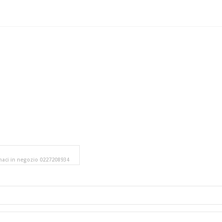
amaci in negozio 0227208934