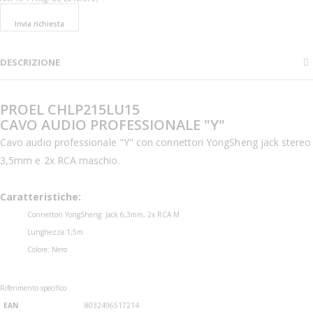
Invia richiesta
DESCRIZIONE
PROEL CHLP215LU15
CAVO AUDIO PROFESSIONALE "Y"
Cavo audio professionale "Y" con connettori YongSheng jack stereo
3,5mm e 2x RCA maschio.
Caratteristiche:
Connettori YongSheng: Jack 6,3mm, 2x RCA M
Lunghezza:1,5m
Colore: Nero
Riferimento specifico
EAN
8032496517214