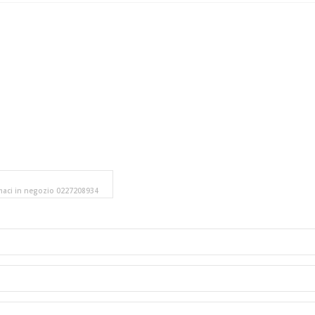
amaci in negozio 0227208934