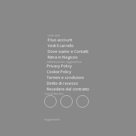
Link utili
Il tuo account
Vedi il carrello
Dove siamo e Contatti
Ritira in Negozio
Informazioni aggiuntive
Privacy Policy
Cookie Policy
Termini e condizioni
Diritto di recesso
Recedere dal contratto
Social Media
Pagamenti