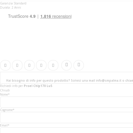
Garanzia Standard
Durata: 2 Anni
Hai bisogno di info per questo prodotto? Scrivici una mail info@smpalma.it o chi
Richiedi info
per
Proel Chlp170 Lu5
Chiudi
Nome*
Cognome*
Email*