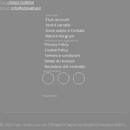
Tel:
+390227208934
Email:
info@smpalma.it
Link utili
Il tuo account
Vedi il carrello
Dove siamo e Contatti
Ritira in Negozio
Informazioni aggiuntive
Privacy Policy
Cookie Policy
Termini e condizioni
Diritto di recesso
Recedere dal contratto
Social Media
Pagamenti
© 2025 Tutti i diritti riservati STRUMENTI MUSICALI PALMA DI PALMA ALBERTO,