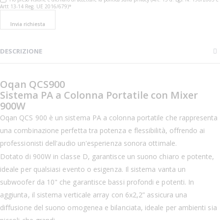
Artt 13-14 Reg. UE 2016/679)*
Invia richiesta
DESCRIZIONE
Oqan QCS900
Sistema PA a Colonna Portatile con Mixer
900W
Oqan QCS 900 è un sistema PA a colonna portatile che rappresenta
una combinazione perfetta tra potenza e flessibilità, offrendo ai
professionisti dell'audio un'esperienza sonora ottimale.
Dotato di 900W in classe D, garantisce un suono chiaro e potente,
ideale per qualsiasi evento o esigenza. Il sistema vanta un
subwoofer da 10" che garantisce bassi profondi e potenti. In
aggiunta, il sistema verticale array con 6x2,2” assicura una
diffusione del suono omogenea e bilanciata, ideale per ambienti sia