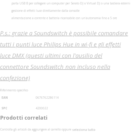
porta USB B per collegare un computer per Serato DJ o Virtual DJ o una tastiera esterni
gestione di effetti luce direttamente dalla consolle
alimentazione a corrente e batteria ricaricabile con un'autonomia fino a 5 ore
P.s.: grazie a Soundswitch è possibile comandare
tutti i punti luce Philips Hue in wi-fi e gli effetti
luce DMX (questi ultimi con l'ausilio del
connettore Soundswitch non incluso nella
confezione)
Riferimento specifico
EAN
0676762286114
SPC
4200022
Prodotti correlati
Controlla gli articoli da aggiungere al carrello oppure
seleziona tutto