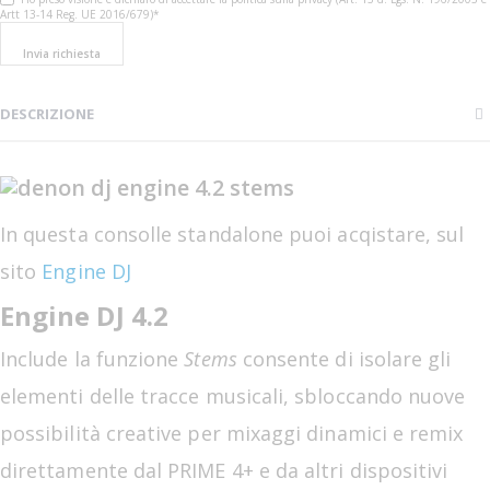
Artt 13-14 Reg. UE 2016/679)*
Invia richiesta
DESCRIZIONE
In questa consolle standalone puoi acqistare, sul
sito
Engine DJ
Engine DJ 4.2
Include la funzione
Stems
consente di isolare gli
elementi delle tracce musicali, sbloccando nuove
possibilità creative per mixaggi dinamici e remix
direttamente dal PRIME 4+ e da altri dispositivi