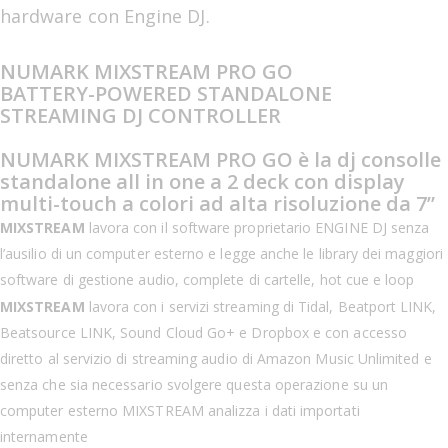
hardware con Engine DJ.
NUMARK MIXSTREAM PRO GO
BATTERY-POWERED STANDALONE
STREAMING DJ CONTROLLER
NUMARK MIXSTREAM PRO GO è la dj consolle
standalone all in one a 2 deck con display
multi-touch a colori ad alta risoluzione da 7”
MIXSTREAM
lavora con il software proprietario ENGINE DJ senza
l’ausilio di un computer esterno e legge anche le library dei maggiori
software di gestione audio, complete di cartelle, hot cue e loop
MIXSTREAM
lavora con i servizi streaming di Tidal, Beatport LINK,
Beatsource LINK, Sound Cloud Go+ e Dropbox e con accesso
diretto al servizio di streaming audio di Amazon Music Unlimited e
senza che sia necessario svolgere questa operazione su un
computer esterno MIXSTREAM analizza i dati importati
internamente