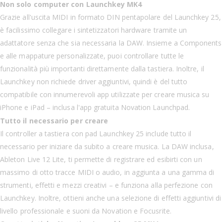
Non solo computer con Launchkey MK4
Grazie all'uscita MIDI in formato DIN pentapolare del Launchkey 25,
è facilissimo collegare i sintetizzatori hardware tramite un
adattatore senza che sia necessaria la DAW. Insieme a Components
e alle mappature personalizzate, puoi controllare tutte le
funzionalità più importanti direttamente dalla tastiera. Inoltre, il
Launchkey non richiede driver aggiuntivi, quindi è del tutto
compatibile con innumerevoli app utilizzate per creare musica su
iPhone e iPad – inclusa l'app gratuita Novation Launchpad.
Tutto il necessario per creare
Il controller a tastiera con pad Launchkey 25 include tutto il
necessario per iniziare da subito a creare musica. La DAW inclusa,
Ableton Live 12 Lite, ti permette di registrare ed esibirti con un
massimo di otto tracce MIDI o audio, in aggiunta a una gamma di
strumenti, effetti e mezzi creativi – e funziona alla perfezione con
Launchkey. Inoltre, ottieni anche una selezione di effetti aggiuntivi di
livello professionale e suoni da Novation e Focusrite.