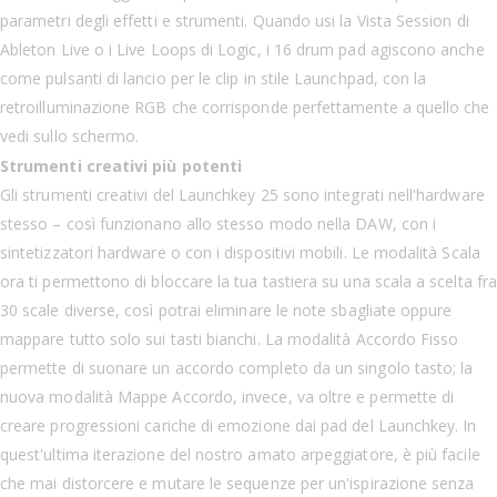
parametri degli effetti e strumenti. Quando usi la Vista Session di
Ableton Live o i Live Loops di Logic, i 16 drum pad agiscono anche
come pulsanti di lancio per le clip in stile Launchpad, con la
retroilluminazione RGB che corrisponde perfettamente a quello che
vedi sullo schermo.
Strumenti creativi più potenti
Gli strumenti creativi del Launchkey 25 sono integrati nell'hardware
stesso – così funzionano allo stesso modo nella DAW, con i
sintetizzatori hardware o con i dispositivi mobili. Le modalità Scala
ora ti permettono di bloccare la tua tastiera su una scala a scelta fra
30 scale diverse, così potrai eliminare le note sbagliate oppure
mappare tutto solo sui tasti bianchi. La modalità Accordo Fisso
permette di suonare un accordo completo da un singolo tasto; la
nuova modalità Mappe Accordo, invece, va oltre e permette di
creare progressioni cariche di emozione dai pad del Launchkey. In
quest'ultima iterazione del nostro amato arpeggiatore, è più facile
che mai distorcere e mutare le sequenze per un'ispirazione senza