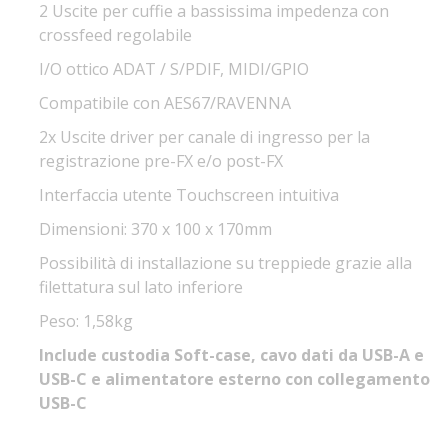
2 Uscite per cuffie a bassissima impedenza con
crossfeed regolabile
I/O ottico ADAT / S/PDIF, MIDI/GPIO
Compatibile con AES67/RAVENNA
2x Uscite driver per canale di ingresso per la
registrazione pre-FX e/o post-FX
Interfaccia utente Touchscreen intuitiva
Dimensioni: 370 x 100 x 170mm
Possibilità di installazione su treppiede grazie alla
filettatura sul lato inferiore
Peso: 1,58kg
Include custodia Soft-case, cavo dati da USB-A e
USB-C e alimentatore esterno con collegamento
USB-C