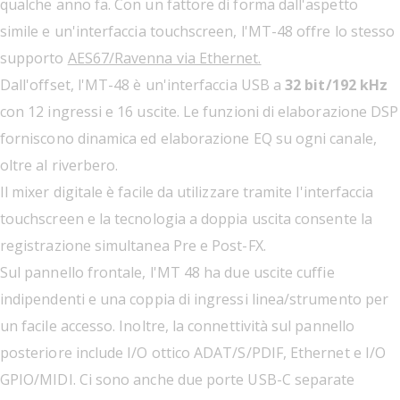
qualche anno fa. Con un fattore di forma dall'aspetto
simile e un'interfaccia touchscreen, l'MT-48 offre lo stesso
supporto
AES67/Ravenna via Ethernet.
Dall'offset, l'MT-48 è un'interfaccia USB a
32 bit/192 kHz
con 12 ingressi e 16 uscite. Le funzioni di elaborazione DSP
forniscono dinamica ed elaborazione EQ su ogni canale,
oltre al riverbero.
Il mixer digitale è facile da utilizzare tramite l'interfaccia
touchscreen e la tecnologia a doppia uscita consente la
registrazione simultanea Pre e Post-FX.
Sul pannello frontale, l'MT 48 ha due uscite cuffie
indipendenti e una coppia di ingressi linea/strumento per
un facile accesso. Inoltre, la connettività sul pannello
posteriore include I/O ottico ADAT/S/PDIF, Ethernet e I/O
GPIO/MIDI. Ci sono anche due porte USB-C separate