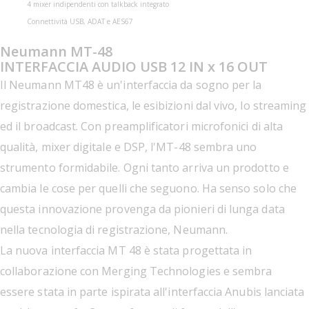
4 mixer indipendenti con talkback integrato
Connettività USB, ADAT e AES67
Neumann MT-48
INTERFACCIA AUDIO USB 12 IN x 16 OUT
Il Neumann MT48 è un'interfaccia da sogno per la
registrazione domestica, le esibizioni dal vivo, lo streaming
ed il broadcast. Con preamplificatori microfonici di alta
qualità, mixer digitale e DSP, l'MT-48 sembra uno
strumento formidabile. Ogni tanto arriva un prodotto e
cambia le cose per quelli che seguono. Ha senso solo che
questa innovazione provenga da pionieri di lunga data
nella tecnologia di registrazione, Neumann.
La nuova interfaccia MT 48 è stata progettata in
collaborazione con Merging Technologies e sembra
essere stata in parte ispirata all'interfaccia Anubis lanciata