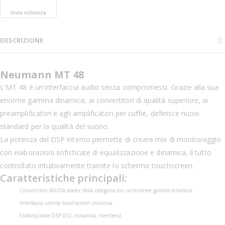
Invia richiesta
DESCRIZIONE
Neumann MT 48
L'MT 48 è un'interfaccia audio senza compromessi. Grazie alla sua
enorme gamma dinamica, ai convertitori di qualità superiore, ai
preamplificatori e agli amplificatori per cuffie, definisce nuovi
standard per la qualità del suono.
La potenza del DSP interno permette di creare mix di monitoraggio
con elaborazioni sofisticate di equalizzazione e dinamica, il tutto
controllato intuitivamente tramite lo schermo touchscreen.
Caratteristiche principali:
Convertitori AD/DA leader della categoria con un'enorme gamma dinamica
Interfaccia utente touchscreen intuitiva
Elaborazione DSP (EQ, dinamica, riverbero)