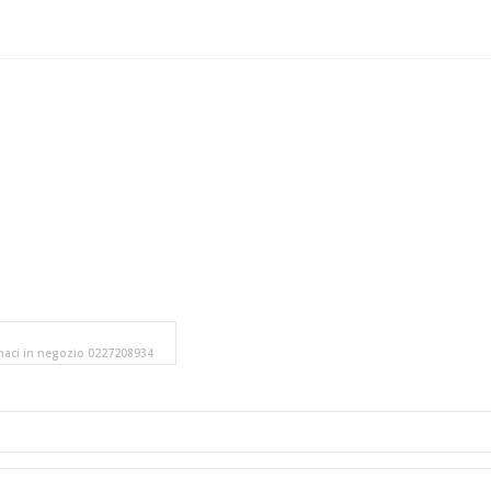
amaci in negozio 0227208934