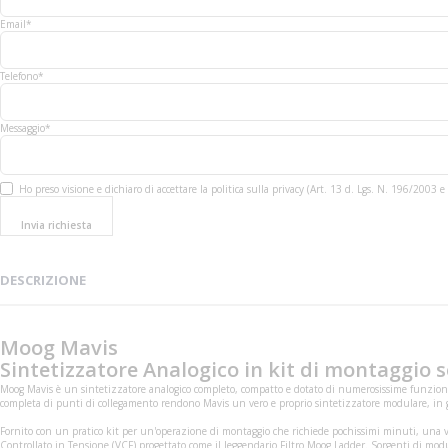
Email*
Telefono*
Messaggio*
Ho preso visione e dichiaro di accettare la politica sulla privacy (Art. 13 d. Lgs. N. 196/200
Invia richiesta
DESCRIZIONE
Moog Mavis
Sintetizzatore Analogico in kit di montaggio
s
Moog Mavis è un sintetizzatore analogico completo, compatto e dotato di numerosissime funzional
completa di punti di collegamento rendono Mavis un vero e proprio sintetizzatore modulare, in grad
Fornito con un pratico kit per un'operazione di montaggio che richiede pochissimi minuti, una vo
Controllato in Tensione (VCF) progettato come il leggendario Filtro Moog Ladder. Sorgenti di mod